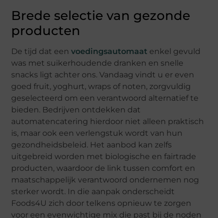
Brede selectie van gezonde
producten
De tijd dat een
voedingsautomaat
enkel gevuld
was met suikerhoudende dranken en snelle
snacks ligt achter ons. Vandaag vindt u er even
goed fruit, yoghurt, wraps of noten, zorgvuldig
geselecteerd om een verantwoord alternatief te
bieden. Bedrijven ontdekken dat
automatencatering hierdoor niet alleen praktisch
is, maar ook een verlengstuk wordt van hun
gezondheidsbeleid. Het aanbod kan zelfs
uitgebreid worden met biologische en fairtrade
producten, waardoor de link tussen comfort en
maatschappelijk verantwoord ondernemen nog
sterker wordt. In die aanpak onderscheidt
Foods4U zich door telkens opnieuw te zorgen
voor een evenwichtige mix die past bij de noden