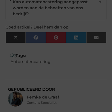
Kan automatencatering aangepasst
▼
worden aan de behoeften van ons
bedrijf?
Goed artikel? Deel hem dan op:
X
Facebook
Pinterest
LinkedIn
Email
(Twitter)
Tags:
Automatencatering
GEPUBLICEERD DOOR
Femke de Graaf
Content Specialist