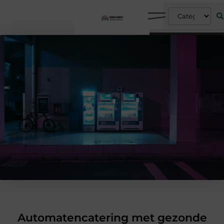
Automatencatering met gezonde