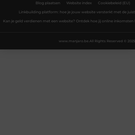
Blog plaatsen
Website index
Cookiebeleid (EU)
Linkbuilding platform: hoe je jouw website versterkt met de juist
Kan je geld verdienen met een website? Ontdek hoe jij online inkomsten
www.manjaro.be.
All Rights Reserved © 2025