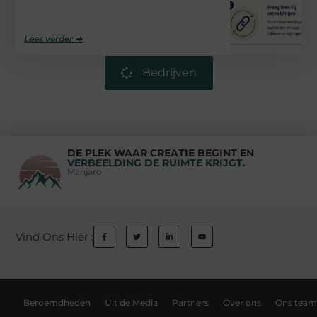
Lees verder ➜
Bedrijven
DE PLEK WAAR CREATIE BEGINT EN
VERBEELDING DE RUIMTE KRIJGT.
Manjaro
Vind Ons Hier :
Beroemdheden
Uit de Media
Partners
Over ons
Ons team