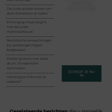
van Onze
Community!
De juiste scooter kiezen om
door Antwerpen te rijden
Registreer je vandaag
Printing op maat begint
nog en begin met het
met de juiste
delen van jouw unieke
materiaalkeuze
perspectief. Jouw
woorden kunnen
Realistische verwachtingen
informeren, inspireren,
bij oplossingen tegen
vermaken en verbinden
bedplassen
– ze verdienen het om
gehoord te worden!
Sneller groeien met taiko
drum: 10 essentiële
technieken
SCHRIJF JE NU
IN
Hoe krijg je links naar je
website?
Gerelateerde berichten
die u mogelijk