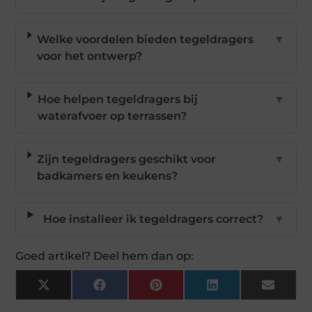
Welke voordelen bieden tegeldragers
▼
voor het ontwerp?
Hoe helpen tegeldragers bij
▼
waterafvoer op terrassen?
Zijn tegeldragers geschikt voor
▼
badkamers en keukens?
Hoe installeer ik tegeldragers correct?
▼
Goed artikel? Deel hem dan op:
X
Facebook
Pinterest
LinkedIn
Email
(Twitter)