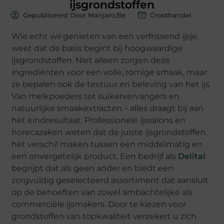
ijsgrondstoffen
Gepubliceerd Door Manjaro.be
Groothandel
Wie echt wil genieten van een verfrissend ijsje,
weet dat de basis begint bij hoogwaardige
ijsgrondstoffen. Niet alleen zorgen deze
ingrediënten voor een volle, romige smaak, maar
ze bepalen ook de textuur en beleving van het ijs.
Van melkpoeders tot suikervervangers en
natuurlijke smaakextracten – alles draagt bij aan
het eindresultaat. Professionele ijssalons en
horecazaken weten dat de juiste ijsgrondstoffen
het verschil maken tussen een middelmatig en
een onvergetelijk product. Een bedrijf als
Delital
begrijpt dat als geen ander en biedt een
zorgvuldig geselecteerd assortiment dat aansluit
op de behoeften van zowel ambachtelijke als
commerciële ijsmakers. Door te kiezen voor
grondstoffen van topkwaliteit verzekert u zich