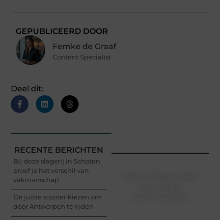
GEPUBLICEERD DOOR
Femke de Graaf
Content Specialist
Deel dit:
RECENTE BERICHTEN
Bij deze slagerij in Schoten
proef je het verschil van
Word Onderdeel
vakmanschap
van Onze
Community!
De juiste scooter kiezen om
door Antwerpen te rijden
Registreer je vandaag