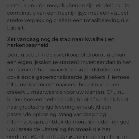
materialen – de mogelijkheden zijn eindeloos. De
combinatie van een heerlijk ijsje met een visueel
sterke verpakking creëert een totaalbeleving die
bijblijft.
Zet vandaag nog de stap naar kwaliteit en
herkenbaarheid
Bent u actief in de ijsverkoop of droomt u ervan
een eigen ijssalon te starten? Investeer dan in het
fundament: hoogwaardige ijsgrondstoffen en
opvallende gepersonaliseerde ijsbekers. Hiermee
tilt u uw ijsconcept naar een hoger niveau en
creëert u meerwaarde voor uw klanten. Of u nu
kleine hoeveelheden nodig hebt of op zoek bent
naar grootschalige levering, er is altijd een
passende oplossing. Vraag vandaag nog
informatie aan, ontdek de mogelijkheden en geef
uw ijszaak de uitstraling én smaak die het
verdient. Want de beste ijservaring begint bij de