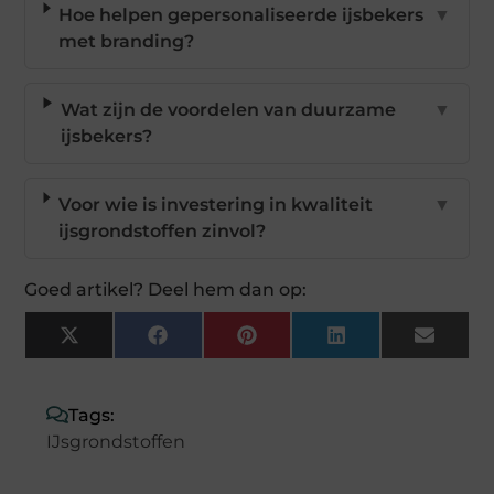
Hoe helpen gepersonaliseerde ijsbekers
▼
met branding?
Wat zijn de voordelen van duurzame
▼
ijsbekers?
Voor wie is investering in kwaliteit
▼
ijsgrondstoffen zinvol?
Goed artikel? Deel hem dan op:
X
Facebook
Pinterest
LinkedIn
Email
(Twitter)
Tags:
IJsgrondstoffen