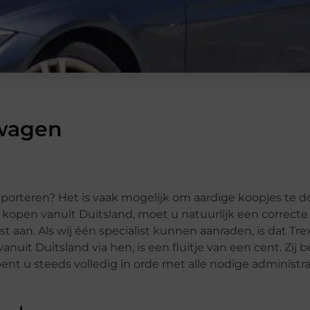
 wagen
porteren? Het is vaak mogelijk om aardige koopjes te 
 kopen vanuit Duitsland, moet u natuurlijk een correcte
t aan. Als wij één specialist kunnen aanraden, is dat Trex 
anuit Duitsland via hen, is een fluitje van een cent. Zij
ent u steeds volledig in orde met alle nodige administra