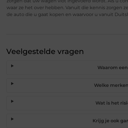
zorgen dat uw wagen vlot ingevoerd wordt. Als u c
waar ze het over hebben. Vanuit die kennis zorgen ze e
de auto die u gaat kopen en waarvoor u vanuit Duitsl
Veelgestelde vragen
Waarom een 
Welke merken 
Wat is het ri
Krijg je ook g