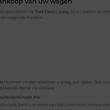
 aankoop van uw wagen
e specialisten bij
Trex Cars
u graag bij en zoeken ze me
n de volgende merken:
del kunnen vinden waarmee u graag zult rijden. Ook na
gebreide dienst na verkoop.
buitenland nooit mis
pgebouwd, bent u er zeker van dat u hen kunt vertrouwe