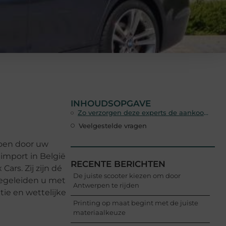
INHOUDSOPGAVE
Zo verzorgen deze experts de aankoop van uw wagen
Veelgestelde vragen
doen door uw
 import in België
RECENTE BERICHTEN
Cars. Zij zijn dé
De juiste scooter kiezen om door
 begeleiden u met
Antwerpen te rijden
tie en wettelijke
Printing op maat begint met de juiste
materiaalkeuze