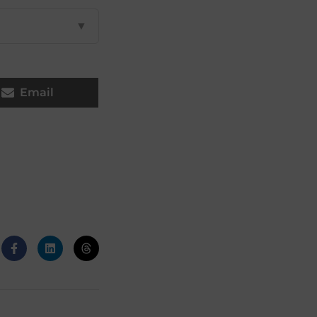
▼
Email