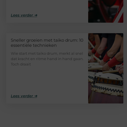
Lees verder ➜
Sneller groeien met taiko drum: 10
essentiële technieken
Wie start met taiko drum, merkt al snel
dat kracht en ritme hand in hand gaan.
Toch draait
Lees verder ➜