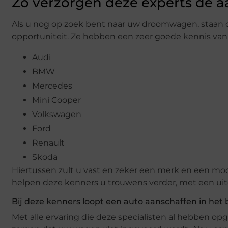
Zo verzorgen deze experts de
Als u nog op zoek bent naar uw droomwagen, staan d
opportuniteit. Ze hebben een zeer goede kennis va
Audi
BMW
Mercedes
Mini Cooper
Volkswagen
Ford
Renault
Skoda
Hiertussen zult u vast en zeker een merk en een mo
helpen deze kenners u trouwens verder, met een uit
Bij deze kenners loopt een auto aanschaffen in het 
Met alle ervaring die deze specialisten al hebben o