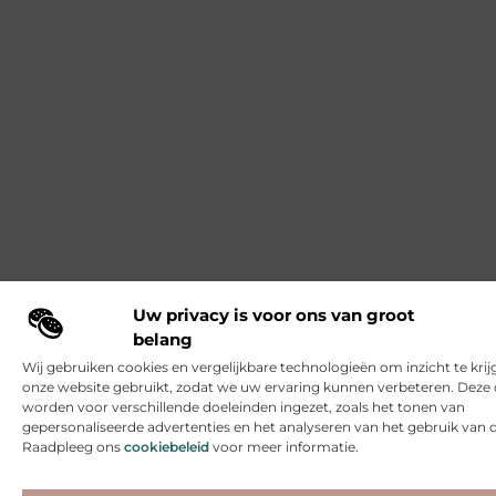
Uw privacy is voor ons van groot
belang
Wij gebruiken cookies en vergelijkbare technologieën om inzicht te krij
onze website gebruikt, zodat we uw ervaring kunnen verbeteren. Deze 
worden voor verschillende doeleinden ingezet, zoals het tonen van
gepersonaliseerde advertenties en het analyseren van het gebruik van 
Raadpleeg ons
cookiebeleid
voor meer informatie.