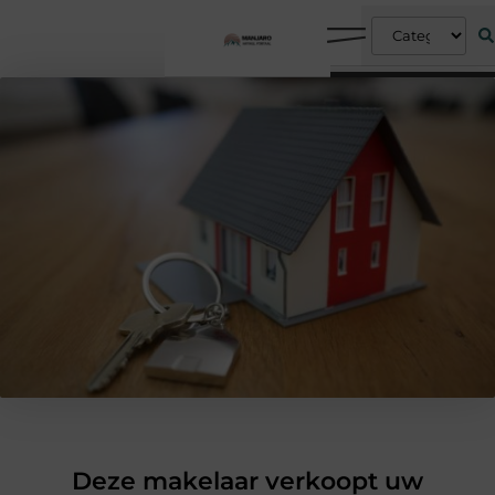
Deze makelaar verkoopt uw