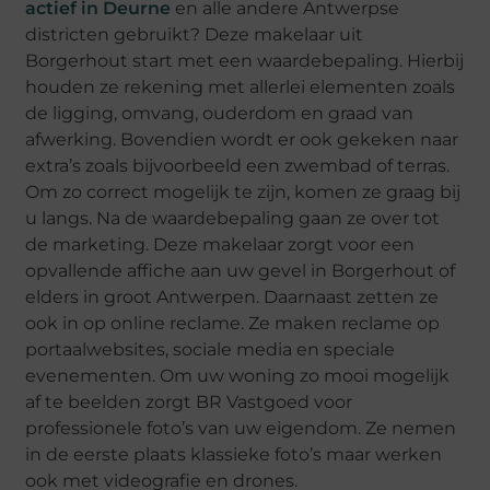
actief in Deurne
en alle andere Antwerpse
districten gebruikt? Deze makelaar uit
Borgerhout start met een waardebepaling. Hierbij
houden ze rekening met allerlei elementen zoals
de ligging, omvang, ouderdom en graad van
afwerking. Bovendien wordt er ook gekeken naar
extra’s zoals bijvoorbeeld een zwembad of terras.
Om zo correct mogelijk te zijn, komen ze graag bij
u langs. Na de waardebepaling gaan ze over tot
de marketing. Deze makelaar zorgt voor een
opvallende affiche aan uw gevel in Borgerhout of
elders in groot Antwerpen. Daarnaast zetten ze
ook in op online reclame. Ze maken reclame op
portaalwebsites, sociale media en speciale
evenementen. Om uw woning zo mooi mogelijk
af te beelden zorgt BR Vastgoed voor
professionele foto’s van uw eigendom. Ze nemen
in de eerste plaats klassieke foto’s maar werken
ook met videografie en drones.