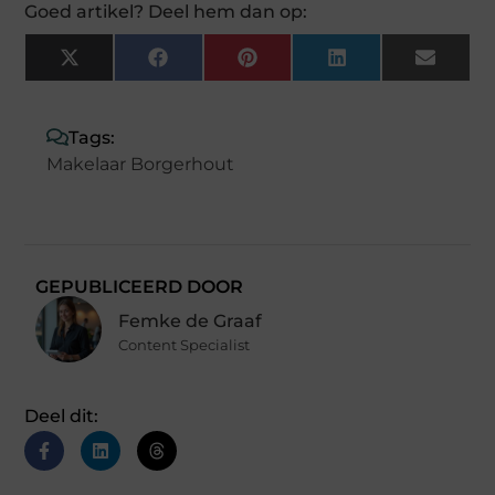
Goed artikel? Deel hem dan op:
X
Facebook
Pinterest
LinkedIn
Email
(Twitter)
Tags:
Makelaar Borgerhout
GEPUBLICEERD DOOR
Femke de Graaf
Content Specialist
Deel dit: