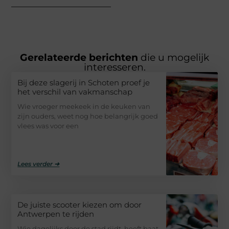
Gerelateerde berichten
die u mogelijk
interesseren.
Bij deze slagerij in Schoten proef je
het verschil van vakmanschap
Wie vroeger meekeek in de keuken van
zijn ouders, weet nog hoe belangrijk goed
vlees was voor een
Lees verder ➜
De juiste scooter kiezen om door
Antwerpen te rijden
Wie dagelijks door de stad rijdt, heeft baat