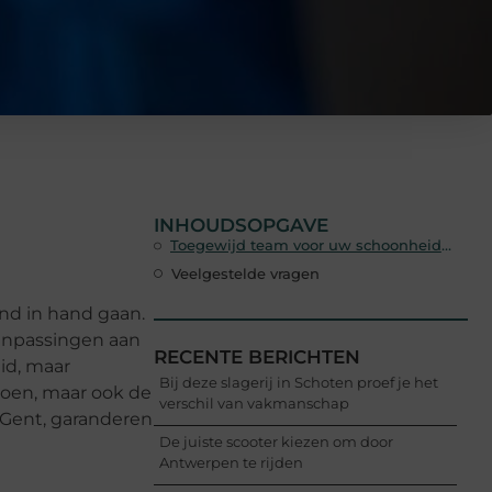
INHOUDSOPGAVE
Toegewijd team voor uw schoonheidswensen
Veelgestelde vragen
and in hand gaan.
aanpassingen aan
RECENTE BERICHTEN
id, maar
Bij deze slagerij in Schoten proef je het
ldoen, maar ook de
verschil van vakmanschap
 Gent, garanderen
De juiste scooter kiezen om door
Antwerpen te rijden