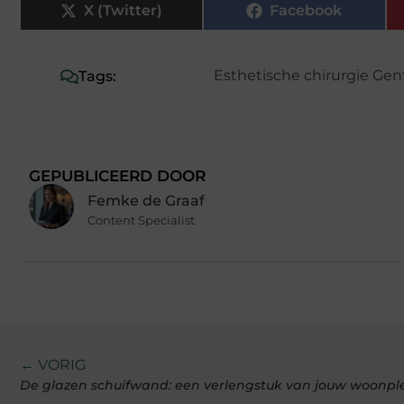
X (Twitter)
Facebook
Esthetische chirurgie Gen
Tags:
GEPUBLICEERD DOOR
Femke de Graaf
Content Specialist
← VORIG
De glazen schuifwand: een verlengstuk van jouw woonple