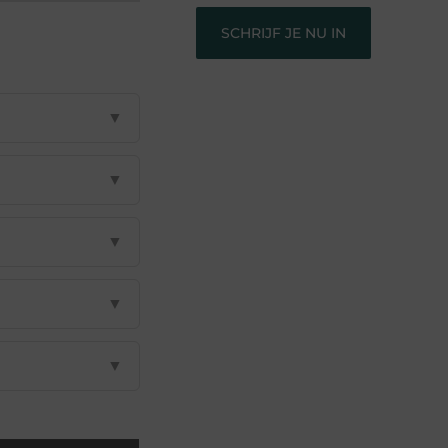
SCHRIJF JE NU IN
▼
▼
▼
▼
▼