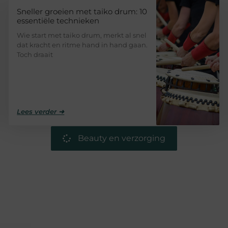
Sneller groeien met taiko drum: 10
essentiële technieken
Wie start met taiko drum, merkt al snel
dat kracht en ritme hand in hand gaan.
Toch draait
Lees verder ➜
Beauty en verzorging