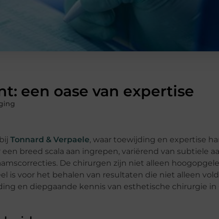
nt: een oase van expertise
ging
bij
Tonnard & Verpaele
, waar toewijding en expertise h
r een breed scala aan ingrepen, variërend van subtiele 
aamscorrecties. De chirurgen zijn niet alleen hoogopgele
el is voor het behalen van resultaten die niet alleen vo
ing en diepgaande kennis van esthetische chirurgie in