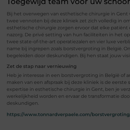
Toegewijd team voor uw scho
Bij het overwegen van esthetische chirurgie in Gent 
twee vennoten bij deze kliniek zet zich volledig in 
esthetische chirurgie zorgen ervoor dat elke patiënt 
nazorg. De privé setting van hun faciliteiten in het
twee state-of-the-art operatiezalen en vier luxe verb
name bij ingrepen zoals borstvergroting in België. O
begeleiden door deskundigen. Bij hen staat jouw visi
Zet de stap naar vernieuwing
Heb je interesse in een borstvergroting in België of 
maken van een afspraak bij deze kliniek is de eerste
expertise in esthetische chirurgie in Gent, ben je ve
werkelijkheid worden en ervaar de transformatie door
deskundigen.
https://www.tonnardverpaele.com/borstvergroting