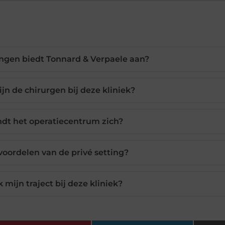
ngen biedt Tonnard & Verpaele aan?
jn de chirurgen bij deze kliniek?
dt het operatiecentrum zich?
voordelen van de privé setting?
k mijn traject bij deze kliniek?