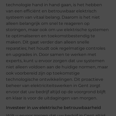
technologie hand in hand gaan, is het hebben
van een efficiënt en betrouwbaar elektrisch
systeem van vitaal belang. Daarom is het niet
alleen belangrijk om snel te reageren op
storingen, maar ook om uw elektrische systemen
te optimaliseren en toekomstbestendig te
maken. Dit gaat verder dan alleen snelle
reparaties; het houdt ook regelmatige controles
en upgrades in. Door samen te werken met
experts, kunt u ervoor zorgen dat uw systemen
niet alleen voldoen aan de huidige normen, maar
ook voorbereid zijn op toekomstige
technologische ontwikkelingen. Dit proactieve
beheer van elektriciteitswerken in Gent zorgt
ervoor dat uw bedrijf altijd op de voorgrond blijft
en klaar is voor de uitdagingen van morgen.
Investeer in uw elektrische betrouwbaarheid
Wilt u ervoor zorgen dat uw bedrijf in Gent altijd