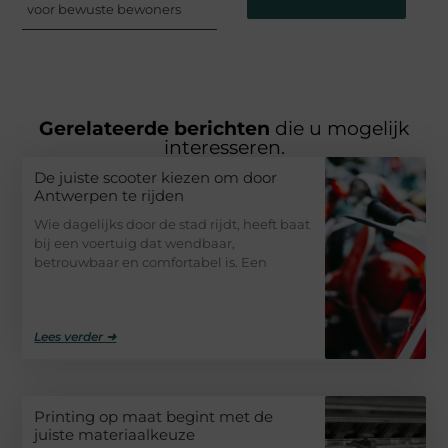
voor bewuste bewoners
Gerelateerde berichten
die u mogelijk
interesseren.
De juiste scooter kiezen om door
Antwerpen te rijden
Wie dagelijks door de stad rijdt, heeft baat
bij een voertuig dat wendbaar,
betrouwbaar en comfortabel is. Een
Lees verder ➜
Printing op maat begint met de
juiste materiaalkeuze