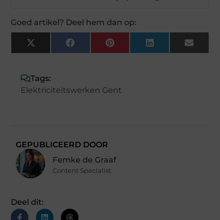
Goed artikel? Deel hem dan op:
X
Facebook
Pinterest
LinkedIn
Email
(Twitter)
Tags:
Elektriciteitswerken Gent
GEPUBLICEERD DOOR
Femke de Graaf
Content Specialist
Deel dit: