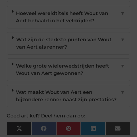
Hoeveel wereldtitels heeft Wout van
▼
Aert behaald in het veldrijden?
Wat zijn de sterkste punten van Wout
▼
van Aert als renner?
Welke grote wielerwedstrijden heeft
▼
Wout van Aert gewonnen?
Wat maakt Wout van Aert een
▼
bijzondere renner naast zijn prestaties?
Goed artikel? Deel hem dan op:
X
Facebook
Pinterest
LinkedIn
Email
(Twitter)