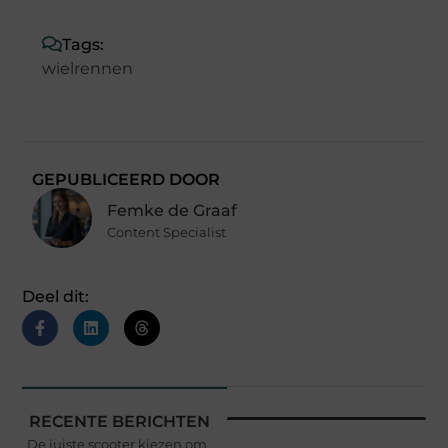
Tags:
wielrennen
GEPUBLICEERD DOOR
Femke de Graaf
Content Specialist
Deel dit:
RECENTE BERICHTEN
De juiste scooter kiezen om