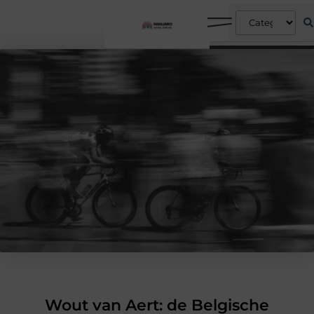
Wout van Aert: de Belgische