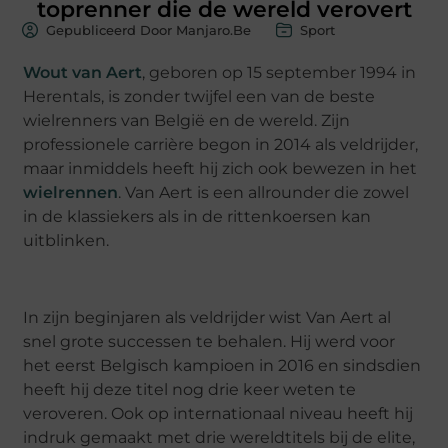
toprenner die de wereld verovert
Gepubliceerd Door Manjaro.be
Sport
Wout van Aert
, geboren op 15 september 1994 in
Herentals, is zonder twijfel een van de beste
wielrenners van België en de wereld. Zijn
professionele carrière begon in 2014 als veldrijder,
maar inmiddels heeft hij zich ook bewezen in het
wielrennen
. Van Aert is een allrounder die zowel
in de klassiekers als in de rittenkoersen kan
uitblinken.
In zijn beginjaren als veldrijder wist Van Aert al
snel grote successen te behalen. Hij werd voor
het eerst Belgisch kampioen in 2016 en sindsdien
heeft hij deze titel nog drie keer weten te
veroveren. Ook op internationaal niveau heeft hij
indruk gemaakt met drie wereldtitels bij de elite,