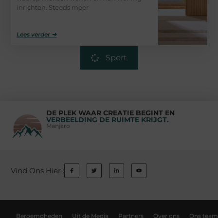
inrichten. Steeds meer
Lees verder ➜
Sport
DE PLEK WAAR CREATIE BEGINT EN
VERBEELDING DE RUIMTE KRIJGT.
Manjaro
Vind Ons Hier :
Beroemdheden
Uit de Media
Partners
Over ons
Ons team