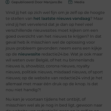
Gepubliceerd Door Manjaro.be
Media
Vind jij het op zich wel fijn om je zelf op de hoogte
te stellen van
het laatste nieuws vandaag
? Maar
vind jij het vervelend dat je dan op heel veel
verschillende nieuwssites moet kijken om een
goed overzicht van het nieuws te krijgen? In dat
geval heb ik misschien wel de oplossing voor
jouw probleem gevonden: neem eens een kijkje
op de
nieuwssite
redactie24.be. Wat je ook maar
wil weten over België, of het nu binnenlands
nieuws is, showbizz, corona nieuws, royalty
nieuws, politiek nieuws, misdaad nieuws, of sport
nieuws; op de website van redactie24 vind je het
allemaal met maar één druk op de knop. Is dat
nou niet handig?!
Nu kan je voortaan tijdens het ontbijt, of
misschien wel als je nog in bed ligt, gewoon naar