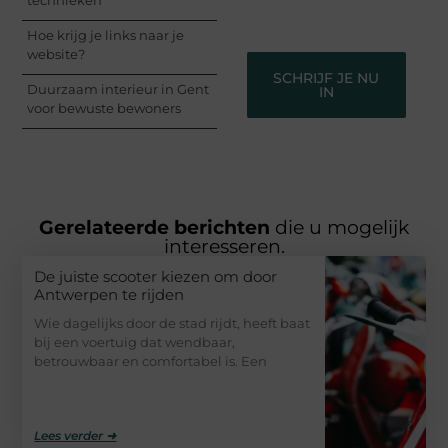
gehoord te worden!
Hoe krijg je links naar je
website?
SCHRIJF JE NU
Duurzaam interieur in Gent
IN
voor bewuste bewoners
Gerelateerde berichten
die u mogelijk
interesseren.
De juiste scooter kiezen om door
Antwerpen te rijden
Wie dagelijks door de stad rijdt, heeft baat
bij een voertuig dat wendbaar,
betrouwbaar en comfortabel is. Een
Lees verder ➜