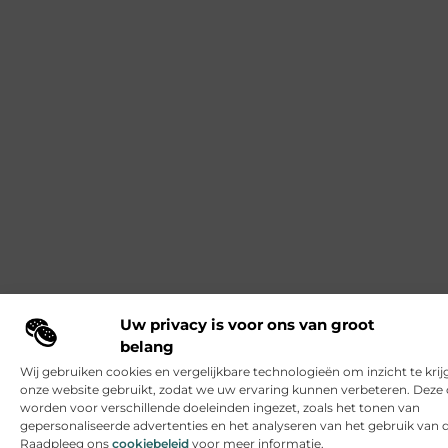
Uw privacy is voor ons van groot
belang
Wij gebruiken cookies en vergelijkbare technologieën om inzicht te krij
onze website gebruikt, zodat we uw ervaring kunnen verbeteren. Deze 
worden voor verschillende doeleinden ingezet, zoals het tonen van
gepersonaliseerde advertenties en het analyseren van het gebruik van 
Raadpleeg ons
cookiebeleid
voor meer informatie.