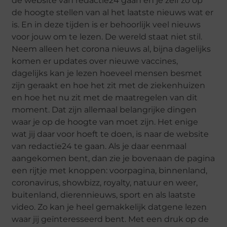
de website van redactie24 gaan en je zelf zo op
de hoogte stellen van al het laatste nieuws wat er
is. En in deze tijden is er behoorlijk veel nieuws
voor jouw om te lezen. De wereld staat niet stil.
Neem alleen het corona nieuws al, bijna dagelijks
komen er updates over nieuwe vaccines,
dagelijks kan je lezen hoeveel mensen besmet
zijn geraakt en hoe het zit met de ziekenhuizen
en hoe het nu zit met de maatregelen van dit
moment. Dat zijn allemaal belangrijke dingen
waar je op de hoogte van moet zijn. Het enige
wat jij daar voor hoeft te doen, is naar de website
van redactie24 te gaan. Als je daar eenmaal
aangekomen bent, dan zie je bovenaan de pagina
een rijtje met knoppen: voorpagina, binnenland,
coronavirus, showbizz, royalty, natuur en weer,
buitenland, dierennieuws, sport en als laatste
video. Zo kan je heel gemakkelijk datgene lezen
waar jij geïnteresseerd bent. Met een druk op de