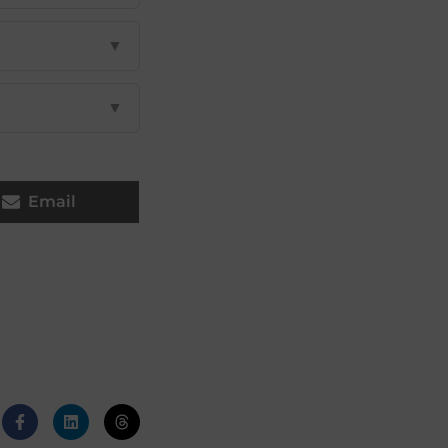
▼
▼
Email