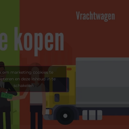
k om marketing cookies te
pteren en deze inhoud in te
schakelen