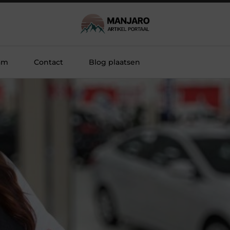
am
Contact
Blog plaatsen