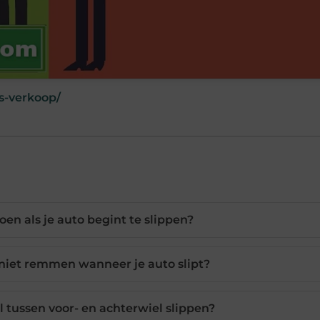
s-verkoop/
en als je auto begint te slippen?
iet remmen wanneer je auto slipt?
il tussen voor- en achterwiel slippen?