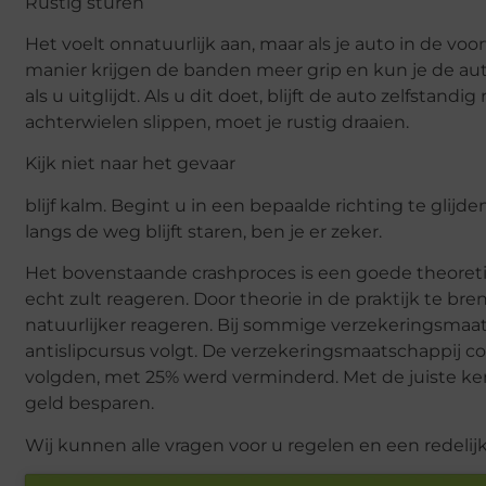
Rustig sturen
Het voelt onnatuurlijk aan, maar als je auto in de voor
manier krijgen de banden meer grip en kun je de aut
als u uitglijdt. Als u dit doet, blijft de auto zelfstand
achterwielen slippen, moet je rustig draaien.
Kijk niet naar het gevaar
blijf kalm. Begint u in een bepaalde richting te glijde
langs de weg blijft staren, ben je er zeker.
Het bovenstaande crashproces is een goede theoretisc
echt zult reageren. Door theorie in de praktijk te b
natuurlijker reageren. Bij sommige verzekeringsmaat
antislipcursus volgt. De verzekeringsmaatschappij co
volgden, met 25% werd verminderd. Met de juiste k
geld besparen.
Wij kunnen alle vragen voor u regelen en een redelijk