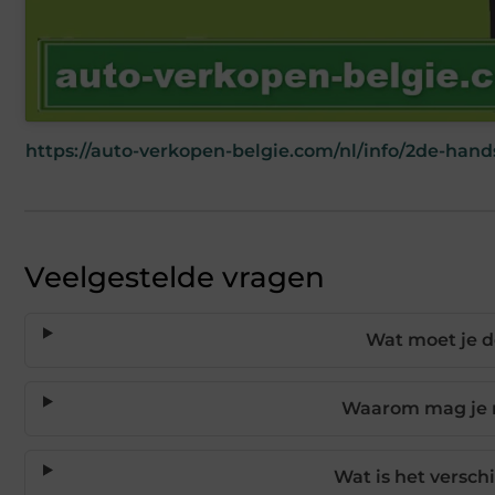
https://auto-verkopen-belgie.com/nl/info/2de-hand
Veelgestelde vragen
Wat moet je do
Waarom mag je n
Wat is het versch