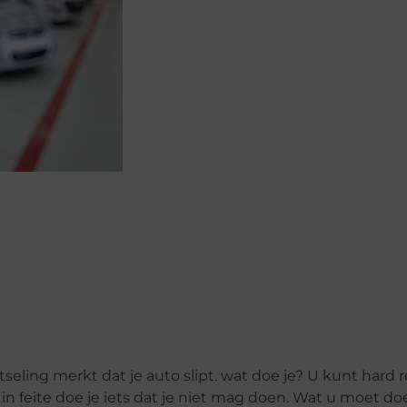
otseling merkt dat je auto slipt. wat doe je? U kunt har
r in feite doe je iets dat je niet mag doen. Wat u moet d