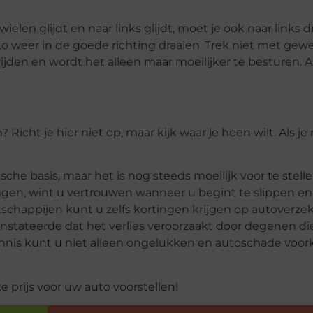
wielen glijdt en naar links glijdt, moet je ook naar links 
o weer in de goede richting draaien. Trek niet met gewe
ig rijden en wordt het alleen maar moeilijker te besturen. A
n? Richt je hier niet op, maar kijk waar je heen wilt. Als 
he basis, maar het is nog steeds moeilijk voor te stelle
rengen, wint u vertrouwen wanneer u begint te slippen en
schappijen kunt u zelfs kortingen krijgen op autoverzek
nstateerde dat het verlies veroorzaakt door degenen die
ennis kunt u niet alleen ongelukken en autoschade voo
e prijs voor uw auto voorstellen!