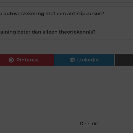
op autoverzekering met een antislipcursus?
raining beter dan alleen theoriekennis?
Pinterest
LinkedIn
Deel dit: