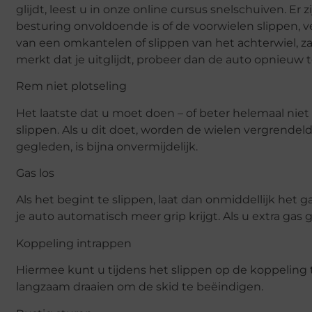
glijdt, leest u in onze online cursus snelschuiven. Er
besturing onvoldoende is of de voorwielen slippen, v
van een omkantelen of slippen van het achterwiel, za
merkt dat je uitglijdt, probeer dan de auto opnieuw te
Rem niet plotseling
Het laatste dat u moet doen – of beter helemaal ni
slippen. Als u dit doet, worden de wielen vergrendel
gegleden, is bijna onvermijdelijk.
Gas los
Als het begint te slippen, laat dan onmiddellijk het
je auto automatisch meer grip krijgt. Als u extra gas g
Koppeling intrappen
Hiermee kunt u tijdens het slippen op de koppeling
langzaam draaien om de skid te beëindigen.