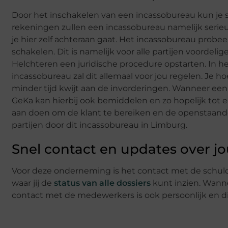
Door het inschakelen van een incassobureau kun je 
rekeningen zullen een incassobureau namelijk serieu
je hier zelf achteraan gaat. Het incassobureau probeer
schakelen. Dit is namelijk voor alle partijen voordeli
Helchteren een juridische procedure opstarten. In he
incassobureau zal dit allemaal voor jou regelen. Je 
minder tijd kwijt aan de invorderingen. Wanneer een k
GeKa kan hierbij ook bemiddelen en zo hopelijk tot 
aan doen om de klant te bereiken en de openstaande
partijen door dit incassobureau in Limburg.
Snel contact en updates over j
Voor deze onderneming is het contact met de schuldei
waar jij de
status van alle dossiers
kunt inzien. Wannee
contact met de medewerkers is ook persoonlijk en dire