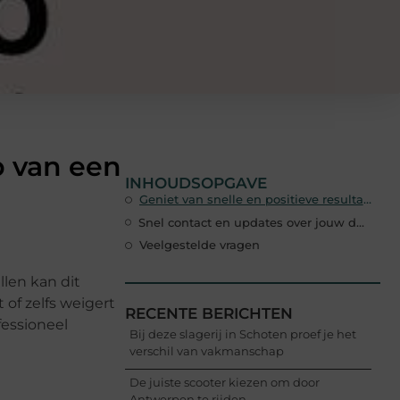
p van een
INHOUDSOPGAVE
Geniet van snelle en positieve resultaten
Snel contact en updates over jouw dossier
Veelgestelde vragen
len kan dit
 of zelfs weigert
RECENTE BERICHTEN
fessioneel
Bij deze slagerij in Schoten proef je het
verschil van vakmanschap
De juiste scooter kiezen om door
Antwerpen te rijden