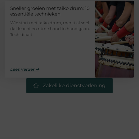
Sneller groeien met taiko drum: 10
essentiële technieken
Wie start met taiko drum, merkt al snel
dat kracht en ritme hand in hand gaan.
Toch draait
Lees verder ➜
Zakelijke dienstverlening