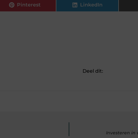
Pinterest
LinkedIn
Deel dit:
Investeren in