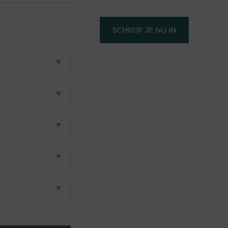
SCHRIJF JE NU IN
▼
▼
▼
▼
▼