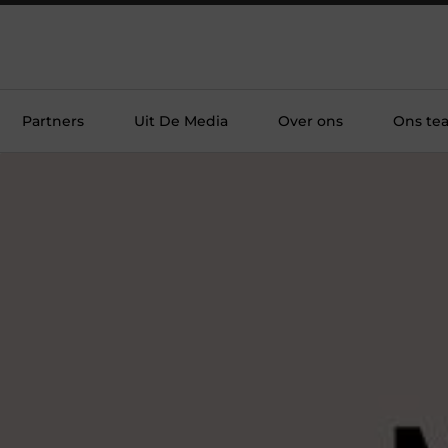
Partners
Uit De Media
Over ons
Ons te