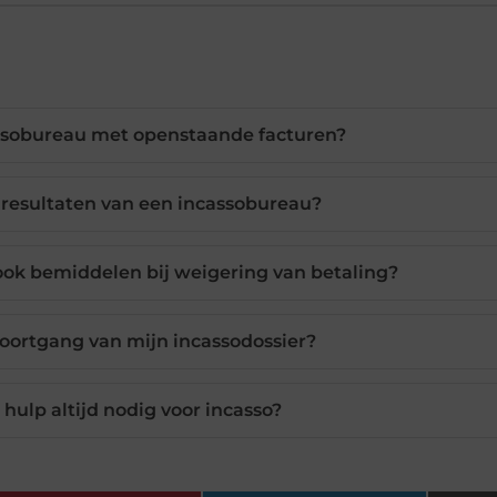
ssobureau met openstaande facturen?
k resultaten van een incassobureau?
ok bemiddelen bij weigering van betaling?
voortgang van mijn incassodossier?
e hulp altijd nodig voor incasso?