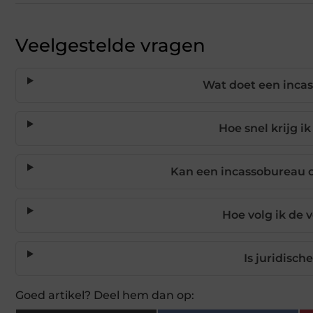
Veelgestelde vragen
Wat doet een inca
Hoe snel krijg i
Kan een incassobureau o
Hoe volg ik de 
Is juridisch
Goed artikel? Deel hem dan op: