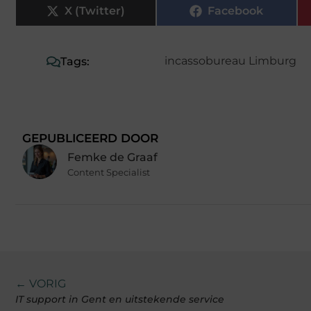
X (Twitter)
Facebook
incassobureau Limburg
Tags:
GEPUBLICEERD DOOR
Femke de Graaf
Content Specialist
← VORIG
IT support in Gent en uitstekende service