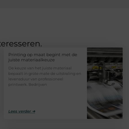
teresseren.
Printing op maat begint met de
juiste materiaalkeuze
De keuze van het juiste materiaal
bepaalt in grote mate de uitstraling en
levensduur van professioneel
printwerk. Bedrijven
Lees verder ➜