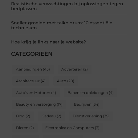
Realistische verwachtingen bij oplossingen tegen
bedplassen
Sneller groeien met taiko drum: 10 essentiële
technieken
Hoe krijg je links naar je website?
CATEGORIEËN
Aanbiedingen
(45)
Adverteren
(2)
Architectuur
(4)
Auto
(20)
Auto's en Motoren
(4)
Banen en opleidingen
(4)
Beauty en verzorging
(17)
Bedrijven
(34)
Blog
(2)
Cadeau
(2)
Dienstverlening
(39)
Dieren
(2)
Electronica en Computers
(3)