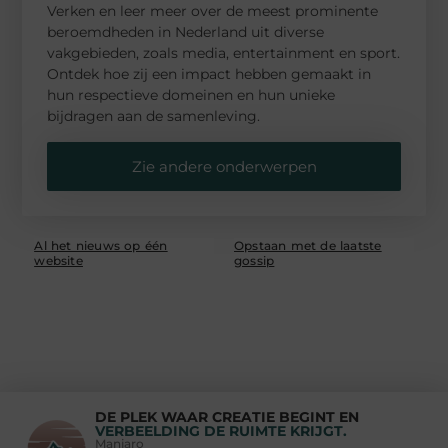
Verken en leer meer over de meest prominente
beroemdheden in Nederland uit diverse
vakgebieden, zoals media, entertainment en sport.
Ontdek hoe zij een impact hebben gemaakt in
hun respectieve domeinen en hun unieke
bijdragen aan de samenleving.
Zie andere onderwerpen
Al het nieuws op één
Opstaan met de laatste
website
gossip
DE PLEK WAAR CREATIE BEGINT EN
VERBEELDING DE RUIMTE KRIJGT.
Manjaro