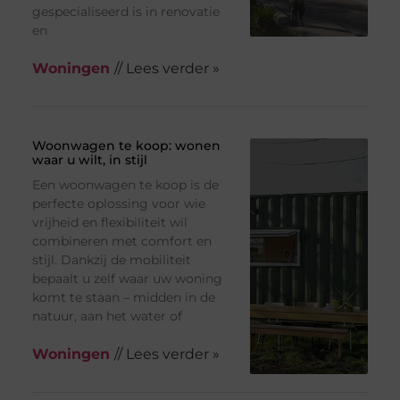
gespecialiseerd is in renovatie
en
Woningen
// Lees verder »
Woonwagen te koop: wonen
waar u wilt, in stijl
Een woonwagen te koop is de
perfecte oplossing voor wie
vrijheid en flexibiliteit wil
combineren met comfort en
stijl. Dankzij de mobiliteit
bepaalt u zelf waar uw woning
komt te staan – midden in de
natuur, aan het water of
Woningen
// Lees verder »