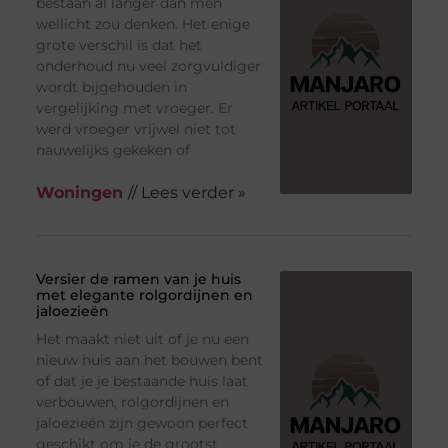
bestaan al langer dan men
wellicht zou denken. Het enige
grote verschil is dat het
onderhoud nu veel zorgvuldiger
wordt bijgehouden in
vergelijking met vroeger. Er
werd vroeger vrijwel niet tot
nauwelijks gekeken of
Woningen
// Lees verder »
Versier de ramen van je huis
met elegante rolgordijnen en
jaloezieën
Het maakt niet uit of je nu een
nieuw huis aan het bouwen bent
of dat je je bestaande huis laat
verbouwen, rolgordijnen en
jaloezieën zijn gewoon perfect
geschikt om je de grootst