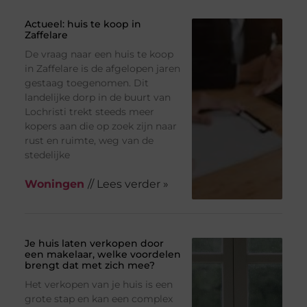
Actueel: huis te koop in
Zaffelare
De vraag naar een huis te koop
in Zaffelare is de afgelopen jaren
gestaag toegenomen. Dit
landelijke dorp in de buurt van
Lochristi trekt steeds meer
kopers aan die op zoek zijn naar
rust en ruimte, weg van de
stedelijke
Woningen
// Lees verder »
Je huis laten verkopen door
een makelaar, welke voordelen
brengt dat met zich mee?
Het verkopen van je huis is een
grote stap en kan een complex