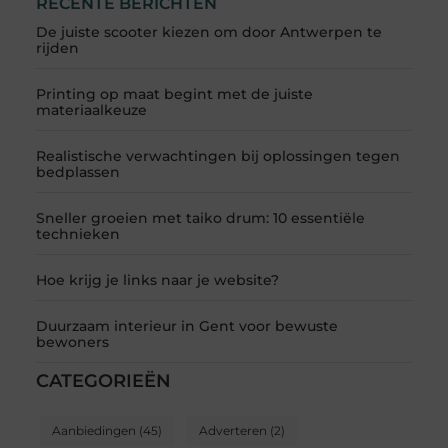
RECENTE BERICHTEN
De juiste scooter kiezen om door Antwerpen te
rijden
Printing op maat begint met de juiste
materiaalkeuze
Realistische verwachtingen bij oplossingen tegen
bedplassen
Sneller groeien met taiko drum: 10 essentiële
technieken
Hoe krijg je links naar je website?
Duurzaam interieur in Gent voor bewuste
bewoners
CATEGORIEËN
Aanbiedingen
(45)
Adverteren
(2)