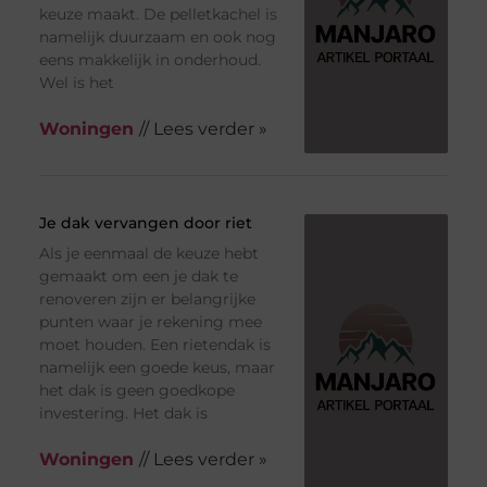
keuze maakt. De pelletkachel is
namelijk duurzaam en ook nog
eens makkelijk in onderhoud.
Wel is het
Woningen
// Lees verder »
Je dak vervangen door riet
Als je eenmaal de keuze hebt
gemaakt om een je dak te
renoveren zijn er belangrijke
punten waar je rekening mee
moet houden. Een rietendak is
namelijk een goede keus, maar
het dak is geen goedkope
investering. Het dak is
Woningen
// Lees verder »