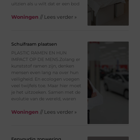
uitzien als u wilt dat er een bod
Woningen
// Lees verder »
Schuifraam plaatsen
PLASTIC RAMEN EN HUN
IMPACT OP DE MENS.Zolang er
kunststof ramen zijn, denken
mensen even lang na over hun
veiligheid. En ecologen voegen
veel twijfels toe. Maar hier moet
je het uitzoeken. Samen met de
evolutie van de wereld, waren
Woningen
// Lees verder »
Eenvoudig zonwering