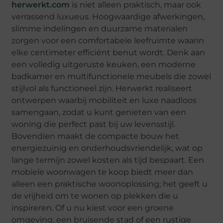
herwerkt.com
is niet alleen praktisch, maar ook
verrassend luxueus. Hoogwaardige afwerkingen,
slimme indelingen en duurzame materialen
zorgen voor een comfortabele leefruimte waarin
elke centimeter efficiënt benut wordt. Denk aan
een volledig uitgeruste keuken, een moderne
badkamer en multifunctionele meubels die zowel
stijlvol als functioneel zijn. Herwerkt realiseert
ontwerpen waarbij mobiliteit en luxe naadloos
samengaan, zodat u kunt genieten van een
woning die perfect past bij uw levensstijl.
Bovendien maakt de compacte bouw het
energiezuinig en onderhoudsvriendelijk, wat op
lange termijn zowel kosten als tijd bespaart. Een
mobiele woonwagen te koop biedt meer dan
alleen een praktische woonoplossing; het geeft u
de vrijheid om te wonen op plekken die u
inspireren. Of u nu kiest voor een groene
omgeving, een bruisende stad of een rustige