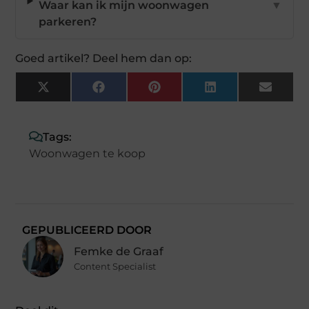
Waar kan ik mijn woonwagen
▼
parkeren?
Goed artikel? Deel hem dan op:
X
Facebook
Pinterest
LinkedIn
Email
(Twitter)
Tags:
Woonwagen te koop
GEPUBLICEERD DOOR
Femke de Graaf
Content Specialist