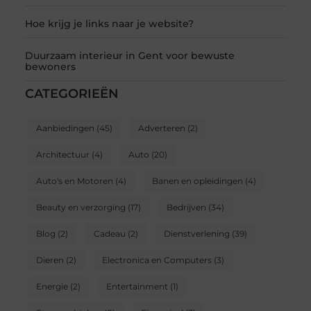
Hoe krijg je links naar je website?
Duurzaam interieur in Gent voor bewuste
bewoners
CATEGORIEËN
Aanbiedingen
(45)
Adverteren
(2)
Architectuur
(4)
Auto
(20)
Auto's en Motoren
(4)
Banen en opleidingen
(4)
Beauty en verzorging
(17)
Bedrijven
(34)
Blog
(2)
Cadeau
(2)
Dienstverlening
(39)
Dieren
(2)
Electronica en Computers
(3)
Energie
(2)
Entertainment
(1)