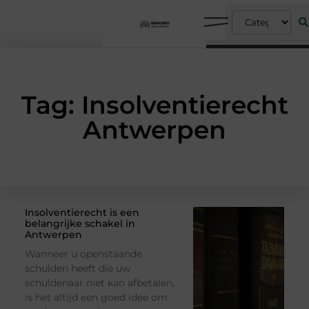
Tag: Insolventierecht
Antwerpen
Insolventierecht is een
belangrijke schakel in
Antwerpen
Wanneer u openstaande
schulden heeft die uw
schuldenaar niet kan afbetalen,
is het altijd een goed idee om