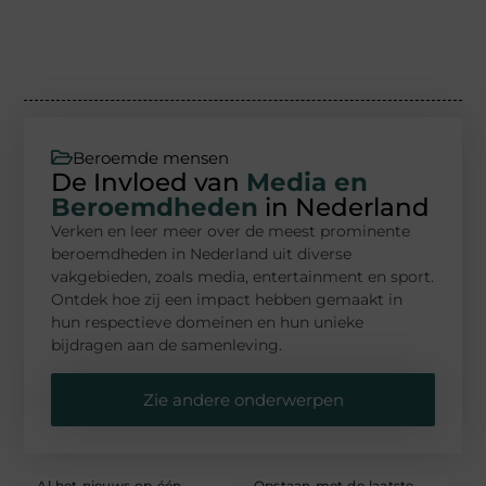
Beroemde mensen
De Invloed van
Media en
Beroemdheden
in Nederland
Verken en leer meer over de meest prominente
beroemdheden in Nederland uit diverse
vakgebieden, zoals media, entertainment en sport.
Ontdek hoe zij een impact hebben gemaakt in
hun respectieve domeinen en hun unieke
bijdragen aan de samenleving.
Zie andere onderwerpen
Al het nieuws op één
Opstaan met de laatste