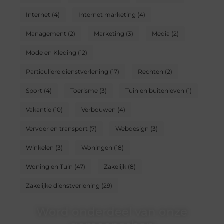
Internet
(4)
Internet marketing
(4)
Management
(2)
Marketing
(3)
Media
(2)
Mode en Kleding
(12)
Particuliere dienstverlening
(17)
Rechten
(2)
Sport
(4)
Toerisme
(3)
Tuin en buitenleven
(1)
Vakantie
(10)
Verbouwen
(4)
Vervoer en transport
(7)
Webdesign
(3)
Winkelen
(3)
Woningen
(18)
Woning en Tuin
(47)
Zakelijk
(8)
Zakelijke dienstverlening
(29)
Word onderdeel van onze