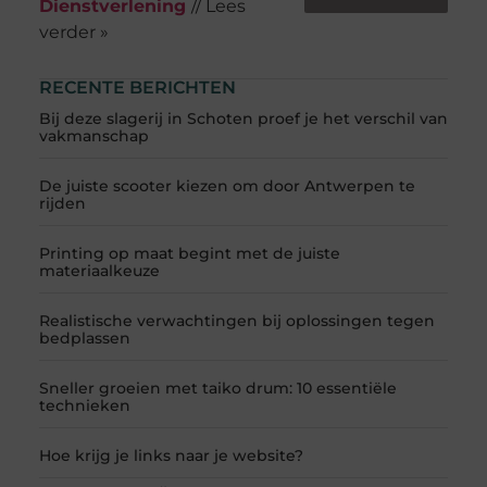
Dienstverlening
// Lees
verder »
RECENTE BERICHTEN
Bij deze slagerij in Schoten proef je het verschil van
vakmanschap
De juiste scooter kiezen om door Antwerpen te
rijden
Printing op maat begint met de juiste
materiaalkeuze
Realistische verwachtingen bij oplossingen tegen
bedplassen
Sneller groeien met taiko drum: 10 essentiële
technieken
Hoe krijg je links naar je website?