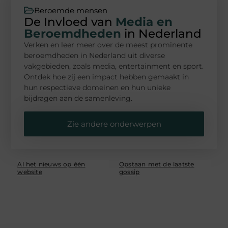
Beroemde mensen
De Invloed van
Media en
Beroemdheden
in Nederland
Verken en leer meer over de meest prominente
beroemdheden in Nederland uit diverse
vakgebieden, zoals media, entertainment en sport.
Ontdek hoe zij een impact hebben gemaakt in
hun respectieve domeinen en hun unieke
bijdragen aan de samenleving.
Zie andere onderwerpen
Al het nieuws op één
Opstaan met de laatste
website
gossip