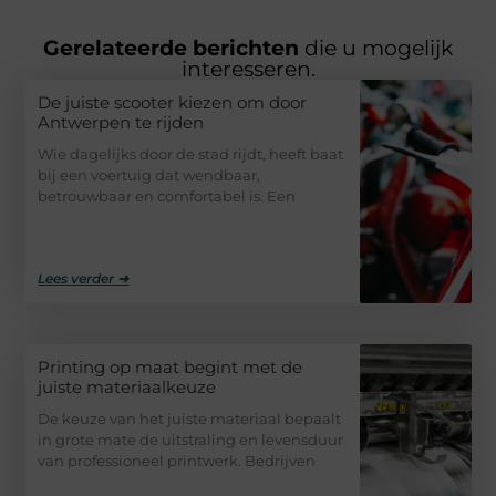
Gerelateerde berichten
die u mogelijk
interesseren.
De juiste scooter kiezen om door
Antwerpen te rijden
Wie dagelijks door de stad rijdt, heeft baat
bij een voertuig dat wendbaar,
betrouwbaar en comfortabel is. Een
Lees verder ➜
Printing op maat begint met de
juiste materiaalkeuze
De keuze van het juiste materiaal bepaalt
in grote mate de uitstraling en levensduur
van professioneel printwerk. Bedrijven