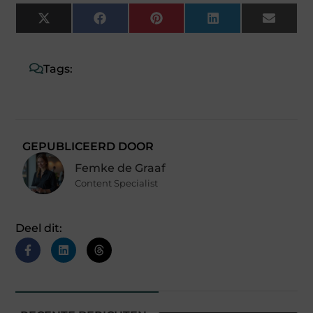
X
Facebook
Pinterest
LinkedIn
Email
(Twitter)
Tags:
GEPUBLICEERD DOOR
Femke de Graaf
Content Specialist
Deel dit: