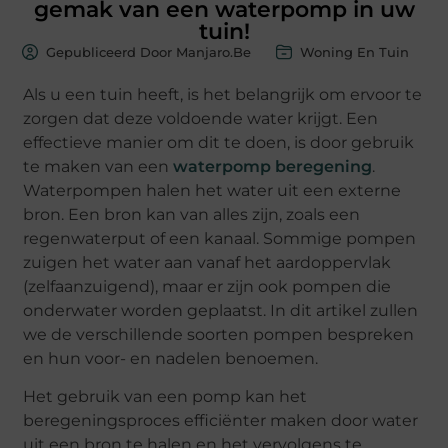
gemak van een waterpomp in uw
tuin!
Gepubliceerd Door Manjaro.be
Woning En Tuin
Als u een tuin heeft, is het belangrijk om ervoor te
zorgen dat deze voldoende water krijgt. Een
effectieve manier om dit te doen, is door gebruik
te maken van een
waterpomp beregening
.
Waterpompen halen het water uit een externe
bron. Een bron kan van alles zijn, zoals een
regenwaterput of een kanaal. Sommige pompen
zuigen het water aan vanaf het aardoppervlak
(zelfaanzuigend), maar er zijn ook pompen die
onderwater worden geplaatst. In dit artikel zullen
we de verschillende soorten pompen bespreken
en hun voor- en nadelen benoemen.
Het gebruik van een pomp kan het
beregeningsproces efficiënter maken door water
uit een bron te halen en het vervolgens te