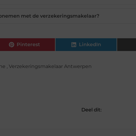
 opnemen met de verzekeringsmakelaar?
Pinterest
LinkedIn
ine
,
Verzekeringsmakelaar Antwerpen
Deel dit: