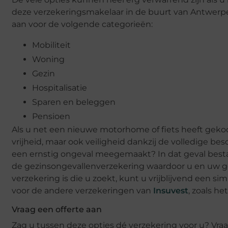
deze verzekeringsmakelaar in de buurt van Antwerpen
aan voor de volgende categorieën:
Mobiliteit
Woning
Gezin
Hospitalisatie
Sparen en beleggen
Pensioen
Als u net een nieuwe motorhome of fiets heeft gekocht
vrijheid, maar ook veiligheid dankzij de volledige be
een ernstig ongeval meegemaakt? In dat geval besta
de gezinsongevallenverzekering waardoor u en uw gezin
verzekering is die u zoekt, kunt u vrijblijvend een s
voor de andere verzekeringen van
Insuvest
, zoals h
Vraag een offerte aan
Zag u tussen deze opties dé verzekering voor u? Vraa