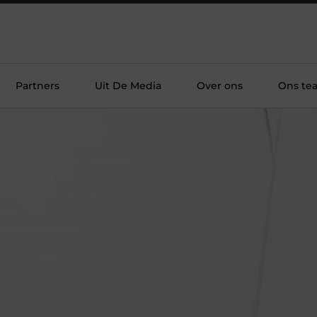
Partners
Uit De Media
Over ons
Ons te