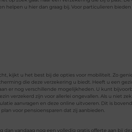
 helpen u hier dan graag bij. Voor particulieren bieden
, kijkt u het best bij de opties voor mobiliteit. Zo geni
scherming die deze verzekering u biedt. Heeft u een gezi
an er nog verschillende mogelijkheden. U kunt bijvoorb
 verzekerd zijn voor allerlei ongevallen. Als u niet zek
imulatie aanvragen en deze online uitvoeren. Dit is boven
et plan voor pensioensparen dat zij aanbieden.
g dan vandaag nog een volledig gratis offerte aan bij de