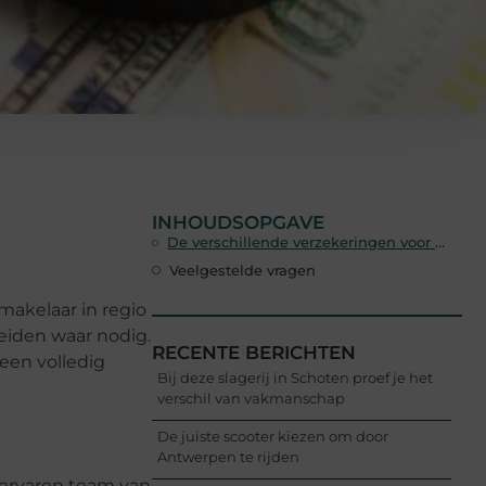
INHOUDSOPGAVE
De verschillende verzekeringen voor particulieren
Veelgestelde vragen
makelaar in regio
leiden waar nodig.
RECENTE BERICHTEN
 een volledig
Bij deze slagerij in Schoten proef je het
verschil van vakmanschap
De juiste scooter kiezen om door
Antwerpen te rijden
e ervaren team van