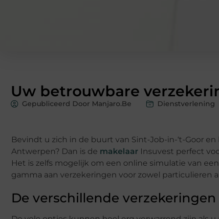
Uw betrouwbare verzekeri
Gepubliceerd Door Manjaro.be
Dienstverlening
Bevindt u zich in de buurt van Sint-Job-in-‘t-Goor 
Antwerpen? Dan is de
makelaar
Insuvest perfect voo
Het is zelfs mogelijk om een online simulatie van een
gamma aan verzekeringen voor zowel particulieren als 
De verschillende verzekeringen 
De vele opties kunnen heel erg verwarrend zijn als u