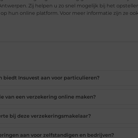
Antwerpen. Zij helpen u zo snel mogelijk bij het opstell
op hun online platform. Voor meer informatie zijn ze oo
 biedt Insuvest aan voor particulieren?
ie van een verzekering online maken?
erte bij deze verzekeringsmakelaar?
eringen aan voor zelfstandigen en bedrijven?