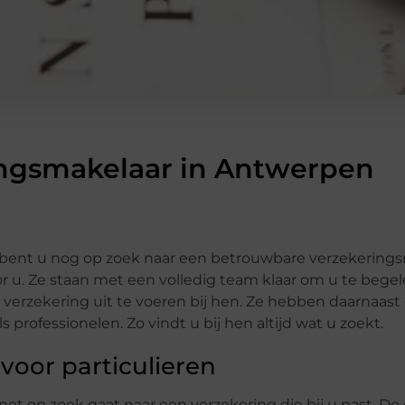
ngsmakelaar in Antwerpen
en bent u nog op zoek naar een betrouwbare verzekerings
r u. Ze staan met een volledig team klaar om u te bege
 verzekering uit te voeren bij hen. Ze hebben daarnaast
professionelen. Zo vindt u bij hen altijd wat u zoekt.
voor particulieren
 net op zoek gaat naar een verzekering die bij u past. D