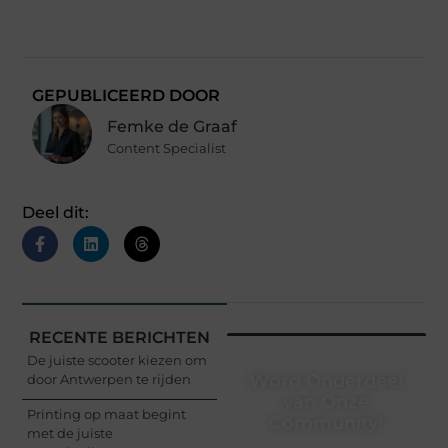
GEPUBLICEERD DOOR
Femke de Graaf
Content Specialist
Deel dit:
RECENTE BERICHTEN
De juiste scooter kiezen om
Word Onderdeel
door Antwerpen te rijden
van Onze
Printing op maat begint
Community!
met de juiste