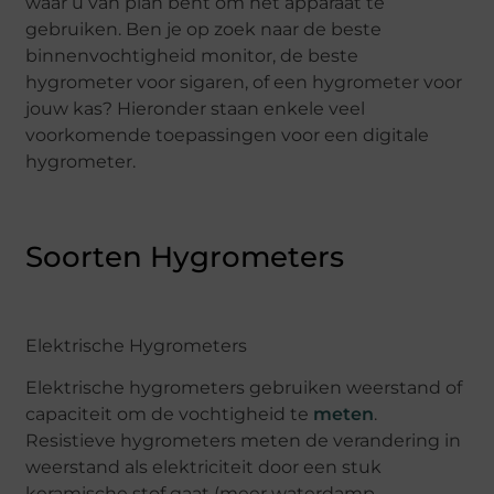
waar u van plan bent om het apparaat te
gebruiken. Ben je op zoek naar de beste
binnenvochtigheid monitor, de beste
hygrometer voor sigaren, of een hygrometer voor
jouw kas? Hieronder staan enkele veel
voorkomende toepassingen voor een digitale
hygrometer.
Soorten Hygrometers
Elektrische Hygrometers
Elektrische hygrometers gebruiken weerstand of
capaciteit om de vochtigheid te
meten
.
Resistieve hygrometers meten de verandering in
weerstand als elektriciteit door een stuk
keramische stof gaat (meer waterdamp