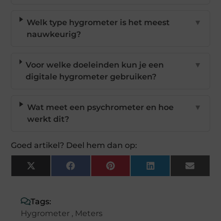
Welk type hygrometer is het meest
▼
nauwkeurig?
Voor welke doeleinden kun je een
▼
digitale hygrometer gebruiken?
Wat meet een psychrometer en hoe
▼
werkt dit?
Goed artikel? Deel hem dan op:
X
Facebook
Pinterest
LinkedIn
Email
(Twitter)
Tags:
Hygrometer
,
Meters