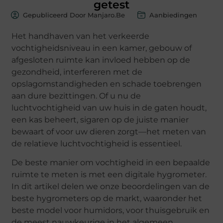
getest
Gepubliceerd Door Manjaro.be
Aanbiedingen
Het handhaven van het verkeerde
vochtigheidsniveau in een kamer, gebouw of
afgesloten ruimte kan invloed hebben op de
gezondheid, interfereren met de
opslagomstandigheden en schade toebrengen
aan dure bezittingen. Of u nu de
luchtvochtigheid van uw huis in de gaten houdt,
een kas beheert, sigaren op de juiste manier
bewaart of voor uw dieren zorgt—het meten van
de relatieve luchtvochtigheid is essentieel.
De beste manier om vochtigheid in een bepaalde
ruimte te meten is met een digitale hygrometer.
In dit artikel delen we onze beoordelingen van de
beste hygrometers op de markt, waaronder het
beste model voor humidors, voor thuisgebruik en
de meest nauwkeurige in het algemeen.