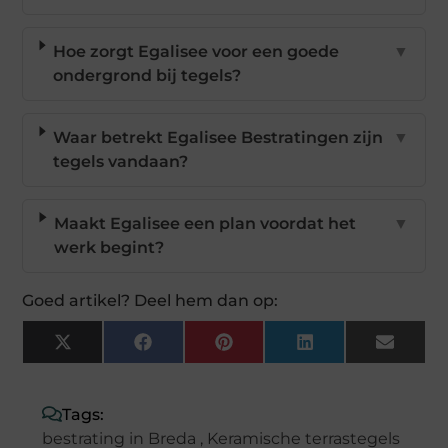
Hoe zorgt Egalisee voor een goede
▼
ondergrond bij tegels?
Waar betrekt Egalisee Bestratingen zijn
▼
tegels vandaan?
Maakt Egalisee een plan voordat het
▼
werk begint?
Goed artikel? Deel hem dan op:
X
Facebook
Pinterest
LinkedIn
Email
(Twitter)
Tags:
bestrating in Breda
,
Keramische terrastegels