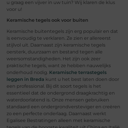
u graag een vijver in uw tuin? Wij klaren de klus
voor u!
Keramische tegels ook voor buiten
Keramische buitentegels zijn erg populair en dat
is eenvoudig te verklaren. Ze zien er allereerst
stijlvol uit. Daarnaast zijn keramische tegels
oersterk, duurzaam en bestand tegen alle
weersomstandigheden. Het zijn ook zeer
praktische tegels, want ze hebben nauwelijks
onderhoud nodig.
Keramische terrastegels
leggen in Breda
kunt u het best laten doen door
een professional. Bij dit soort tegels is het
essentieel dat de ondergrond draagkrachtig en
waterdoorlatend is. Onze mensen gebruiken
standaard een ondergrondversteviger en creëren
zo een perfecte onderlaag. Daarnaast werkt
Egalisee Bestratingen alleen met keramische
tegels van de hoogste kwaliteit uit China en Italië.