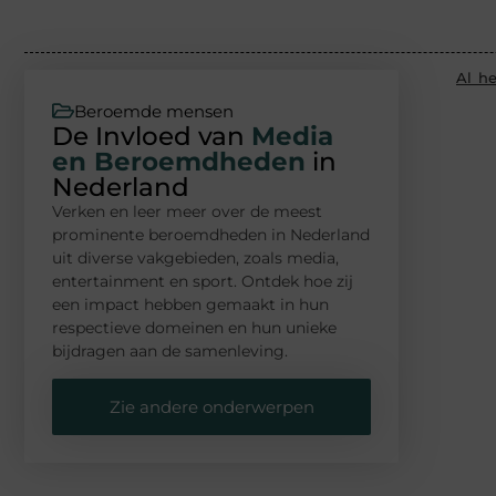
Al h
Beroemde mensen
De Invloed van
Media
en Beroemdheden
in
Nederland
Verken en leer meer over de meest
prominente beroemdheden in Nederland
uit diverse vakgebieden, zoals media,
entertainment en sport. Ontdek hoe zij
een impact hebben gemaakt in hun
respectieve domeinen en hun unieke
bijdragen aan de samenleving.
Zie andere onderwerpen