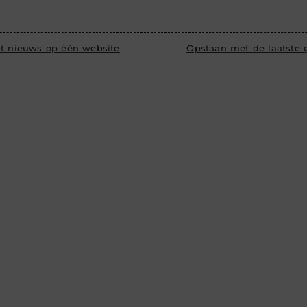
et nieuws op één website
Opstaan met de laatste 