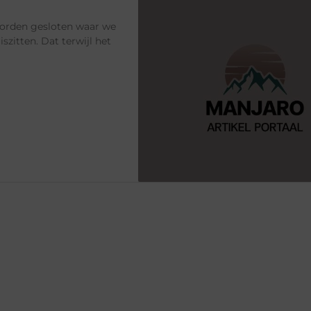
worden gesloten waar we
zitten. Dat terwijl het