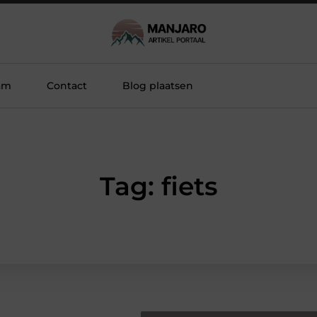
am
Contact
Blog plaatsen
Tag: fiets