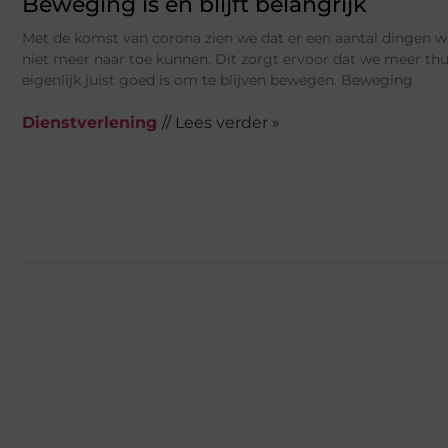
Beweging is en blijft belangrijk
Met de komst van corona zien we dat er een aantal dingen 
niet meer naar toe kunnen. Dit zorgt ervoor dat we meer thuis
eigenlijk juist goed is om te blijven bewegen. Beweging
Dienstverlening
// Lees verder »