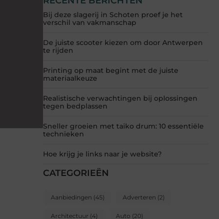
RECENTE BERICHTEN
Bij deze slagerij in Schoten proef je het
verschil van vakmanschap
De juiste scooter kiezen om door Antwerpen
te rijden
Printing op maat begint met de juiste
materiaalkeuze
Realistische verwachtingen bij oplossingen
tegen bedplassen
Sneller groeien met taiko drum: 10 essentiële
technieken
Hoe krijg je links naar je website?
CATEGORIEËN
Aanbiedingen
(45)
Adverteren
(2)
Architectuur
(4)
Auto
(20)