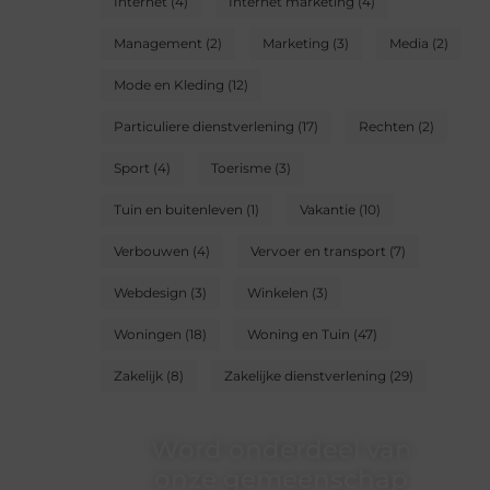
Internet
(4)
Internet marketing
(4)
Management
(2)
Marketing
(3)
Media
(2)
Mode en Kleding
(12)
Particuliere dienstverlening
(17)
Rechten
(2)
Sport
(4)
Toerisme
(3)
Tuin en buitenleven
(1)
Vakantie
(10)
Verbouwen
(4)
Vervoer en transport
(7)
Webdesign
(3)
Winkelen
(3)
Woningen
(18)
Woning en Tuin
(47)
Zakelijk
(8)
Zakelijke dienstverlening
(29)
Word onderdeel van
onze gemeenschap