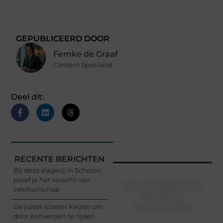
GEPUBLICEERD DOOR
Femke de Graaf
Content Specialist
Deel dit:
RECENTE BERICHTEN
Bij deze slagerij in Schoten
proef je het verschil van
Word Onderdeel
vakmanschap
van Onze
Community!
De juiste scooter kiezen om
door Antwerpen te rijden