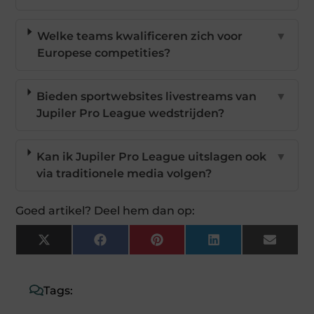
Welke teams kwalificeren zich voor
▼
Europese competities?
Bieden sportwebsites livestreams van
▼
Jupiler Pro League wedstrijden?
Kan ik Jupiler Pro League uitslagen ook
▼
via traditionele media volgen?
Goed artikel? Deel hem dan op:
X
Facebook
Pinterest
LinkedIn
Email
(Twitter)
Tags: